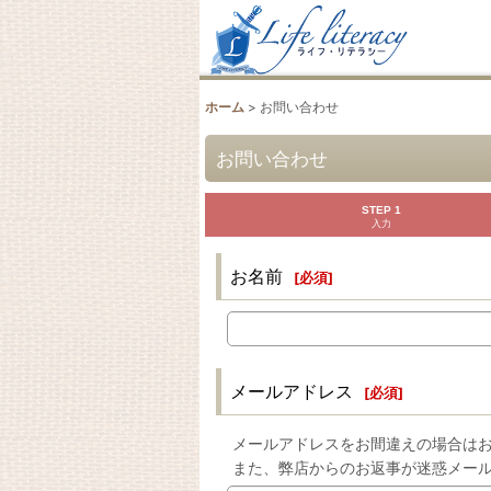
ホーム
>
お問い合わせ
お問い合わせ
STEP 1
入力
お名前
[
必須
]
メールアドレス
[
必須
]
メールアドレスをお間違えの場合は
また、弊店からのお返事が迷惑メー