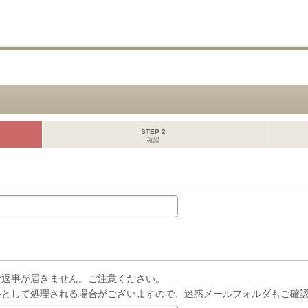
STEP 2
確認
お返事が届きません。ご注意ください。
ルとして処理される場合がございますので、迷惑メールフォルダもご確