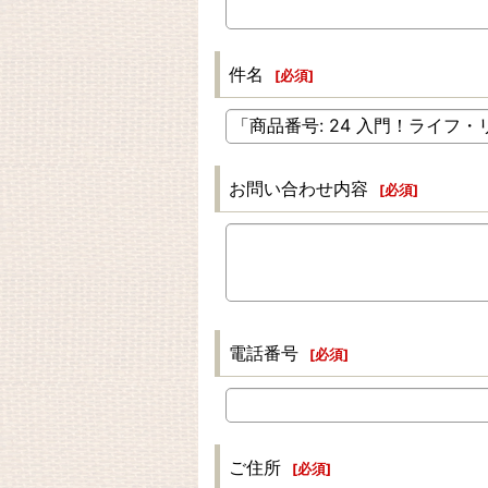
件名
[
必須
]
お問い合わせ内容
[
必須
]
電話番号
[
必須
]
ご住所
[
必須
]